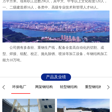
万平方米。现有职工总数290人，其中大、中专以上文化程度120人，
一、二级建造师16人，各类中、高级专业技术和管理人才68人。
公司拥有多条轻、重钢生产线，配备全套高自动化的切割、成
型、焊接、组配、校正、抛丸除锈、喷涂等加工设备，年钢结构加工
能力10万吨。
产品及业绩
环保电厂
网架钢结构
轻型钢结构
重型钢结构
桥