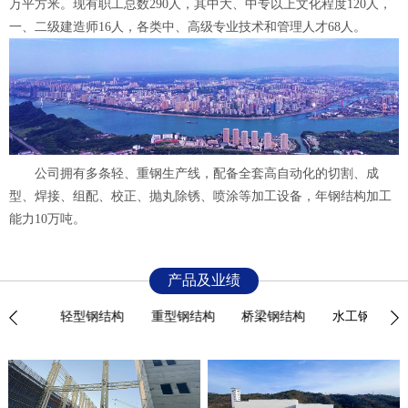
万平方米。现有职工总数290人，其中大、中专以上文化程度120人，
一、二级建造师16人，各类中、高级专业技术和管理人才68人。
公司拥有多条轻、重钢生产线，配备全套高自动化的切割、成
型、焊接、组配、校正、抛丸除锈、喷涂等加工设备，年钢结构加工
能力10万吨。
产品及业绩
钢结构
轻型钢结构
重型钢结构
桥梁钢结构
水工钢结构